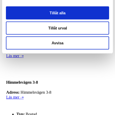
Storgatan 38
Tillåt alla
Adress:
Storgatan 38
Läs mer ➝
Tillåt urval
Typ:
Bostad
Avvisa
Yta:
BTA 5060 m2 kvm
Läs mer ➝
Himmelsvägen 3-8
Adress:
Himmelsvägen 3-8
Läs mer ➝
Typ:
Bostad