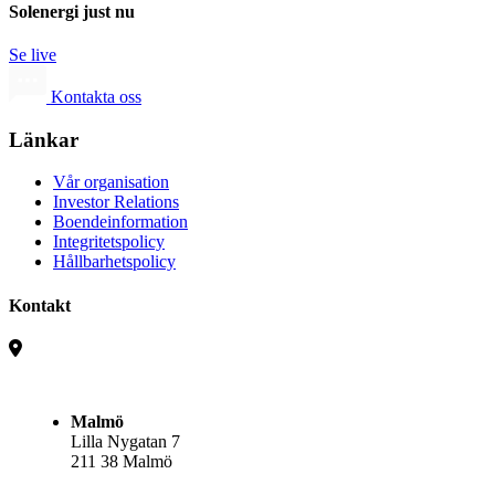
Solenergi just nu
Se live
Kontakta oss
Länkar
Vår organisation
Investor Relations
Boendeinformation
Integritetspolicy
Hållbarhetspolicy
Kontakt
Malmö
Lilla Nygatan 7
211 38 Malmö