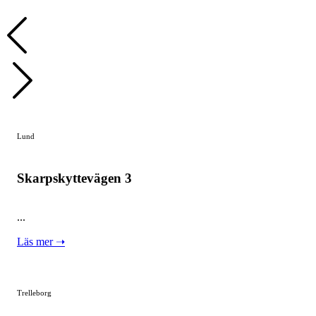
Lund
Skarpskyttevägen 3
...
Läs mer ➝
Trelleborg