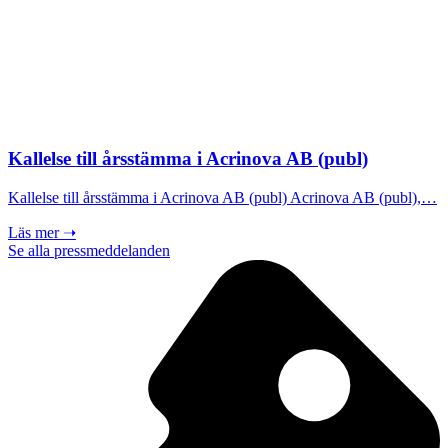
Kallelse till årsstämma i Acrinova AB (publ)
Kallelse till årsstämma i Acrinova AB (publ) Acrinova AB (publ),…
Läs mer ➝
Se alla pressmeddelanden