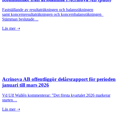
Fastställande av resultaträkningen och balansräkningen
samt koncernresultaträkningen och koncernbalansräkningen
Stämman beslutade…
Läs mer ➝
Acrinova AB offentliggör delårsrapport för perioden
januari till mars 2026
Vd Ulf Wallén kommenterar: ”Det första kvartalet 2026 markerar
starten…
Läs mer ➝