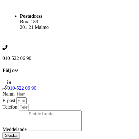
Postadress
Box: 189
201 21 Malmö
010-522 06 90
Följ oss
010-522 06 90
Namn
E-post
Telefon
Meddelande
Skicka