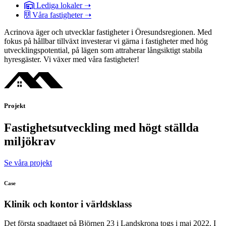
Lediga lokaler ➝
Våra fastigheter ➝
Acrinova äger och utvecklar fastigheter i Öresundsregionen. Med
fokus på hållbar tillväxt investerar vi gärna i fastigheter med hög
utvecklingspotential, på lägen som attraherar långsiktigt stabila
hyresgäster. Vi växer med våra fastigheter!
Projekt
Fastighetsutveckling med högt ställda
miljökrav
Se våra projekt
Case
Klinik och kontor i världsklass
Det första spadtaget på Björnen 23 i Landskrona togs i maj 2022. I