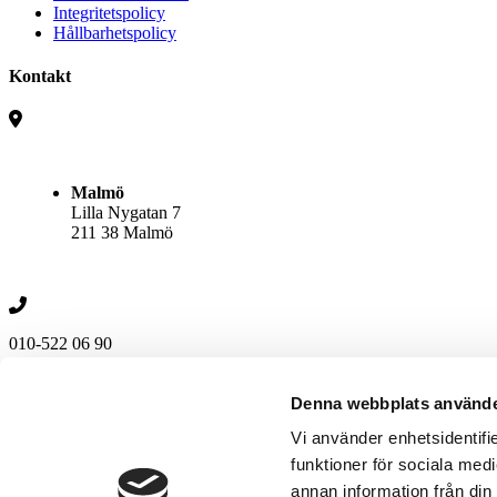
Integritetspolicy
Hållbarhetspolicy
Kontakt
Malmö
Lilla Nygatan 7
211 38 Malmö
010-522 06 90
Följ oss
Denna webbplats använde
Vi använder enhetsidentifie
funktioner för sociala medi
Kontakta oss
annan information från din
010-522 06 90