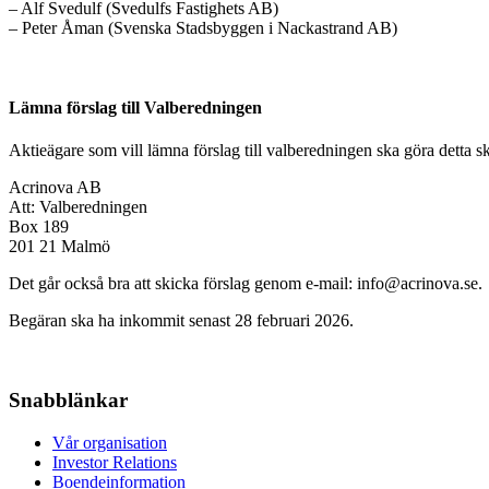
– Alf Svedulf (Svedulfs Fastighets AB)
– Peter Åman (Svenska Stadsbyggen i Nackastrand AB)
Lämna förslag till Valberedningen
Aktieägare som vill lämna förslag till valberedningen ska göra detta skri
Acrinova AB
Att: Valberedningen
Box 189
201 21 Malmö
Det går också bra att skicka förslag genom e-mail:
info@acrinova.se
.
Begäran ska ha inkommit senast 28 februari 2026.
Snabblänkar
Vår organisation
Investor Relations
Boendeinformation