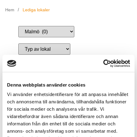
/
Hem
Lediga lokaler
Återställ filtrering
Denna webbplats använder cookies
Vi använder enhetsidentifierare för att anpassa innehållet
och annonserna till användarna, tillhandahålla funktioner
Lediga lokaler
för sociala medier och analysera vår trafik. Vi
vidarebefordrar även sådana identifierare och annan
information från din enhet till de sociala medier och
Våra fastigheter
annons- och analysföretag som vi samarbetar med.