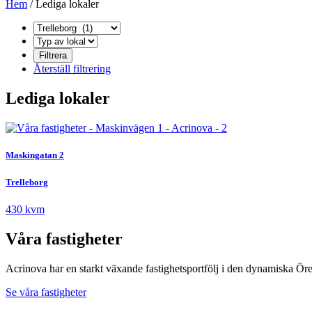
Hem
/
Lediga lokaler
Återställ filtrering
Lediga lokaler
Maskingatan 2
Trelleborg
430 kvm
Våra fastigheter
Acrinova har en starkt växande fastighetsportfölj i den dynamiska Öres
Se våra fastigheter