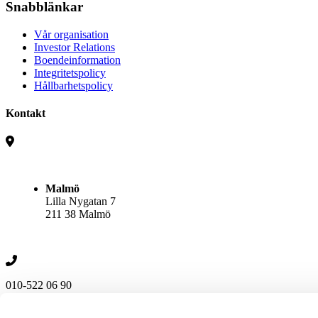
Snabblänkar
Vår organisation
Investor Relations
Boendeinformation
Integritetspolicy
Hållbarhetspolicy
Kontakt
Malmö
Lilla Nygatan 7
211 38 Malmö
010-522 06 90
Följ oss