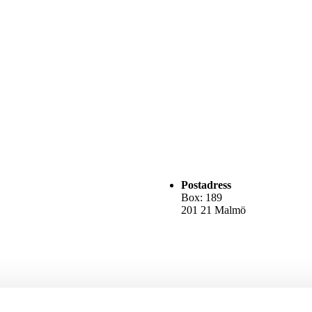
Postadress
Box: 189
201 21 Malmö