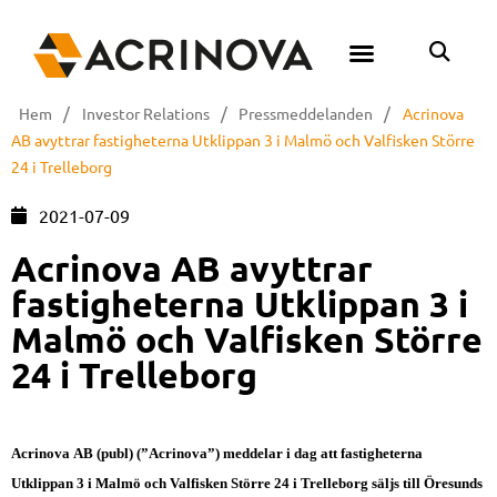
/
/
/
Hem
Investor Relations
Pressmeddelanden
Acrinova
AB avyttrar fastigheterna Utklippan 3 i Malmö och Valfisken Större
24 i Trelleborg
2021-07-09
Acrinova AB avyttrar
fastigheterna Utklippan 3 i
Malmö och Valfisken Större
24 i Trelleborg
Acrinova AB (publ) (”Acrinova”) meddelar i dag att fastigheterna
Utklippan 3 i Malmö och Valfisken Större 24 i Trelleborg säljs till Öresunds