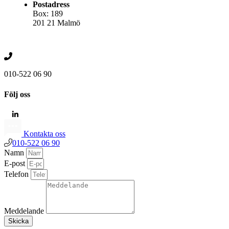
Postadress
Box: 189
201 21 Malmö
010-522 06 90
Följ oss
Kontakta oss
010-522 06 90
Namn
E-post
Telefon
Meddelande
Skicka