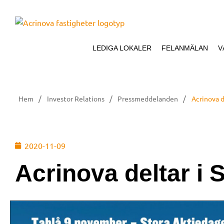
LEDIGA LOKALER
FELANMÄLAN
V
/
/
/
Hem
Investor Relations
Pressmeddelanden
Acrinova d
2020-11-09
Acrinova deltar i 