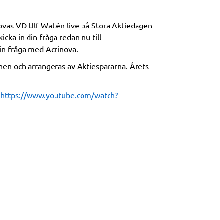
ovas VD Ulf Wallén live på Stora Aktiedagen
cka in din fråga redan nu till
din fråga med Acrinova.
hen och arrangeras av Aktiespararna. Årets
:
https://www.youtube.com/watch?