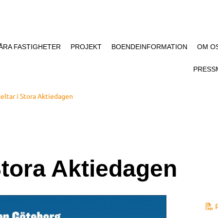
ÅRA FASTIGHETER
PROJEKT
BOENDEINFORMATION
OM O
PRESS
eltar i Stora Aktiedagen
Stora Aktiedagen
R