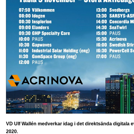
VD Ulf Wallén medverkar idag i det direktsända digital
2020.