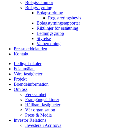
Bolagsstämmor
Bolagsstyrning
Bolagsordning
Registreringsbevis
Bolagstyrningsrapporter
Riktlinjer för ersättning
Ledningsgrupp
Styrelse
Valberedning
Pressmeddelanden
Kontakt
Lediga Lokaler
Felanmälan
Våra fastigheter
Projekt
Boendeinformation
Om oss
Verksamhet
Framgångsfaktorer
Hållbara fastigheter
Vår organisation
Press & Media
Investor Relations
Investera i Acrinova