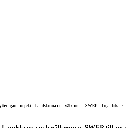
 ytterligare projekt i Landskrona och välkomnar SWEP till nya lokaler
t i Landskrona och välkomnar SWEP till nya 