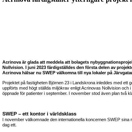
Acrinova är glada att meddela att bolagets nybyggnationsprojekt
Nollvision. I juni 2023 färdigställdes den första delen av proj
Acrinova hälsar nu SWEP välkomna till nya lokaler på Järvgata
Projektet på fastigheten Björnen 23 i Landskrona inleddes med ett
uppförts med högt ställda miljökrav enligt Acrinovas Nollvision och i 
öppnade för patienter i september. I november stod även plan två kl
SWEP – ett kontor i världsklass
I november välkomnade den internationella koncernen SWEP sina med
dag ett.