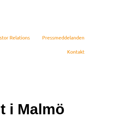
stor Relations
Pressmeddelanden
Kontakt
et i Malmö