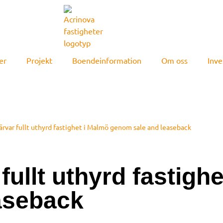
er
Projekt
Boendeinformation
Om oss
Inve
ärvar fullt uthyrd fastighet i Malmö genom sale and leaseback
fullt uthyrd fastigh
aseback