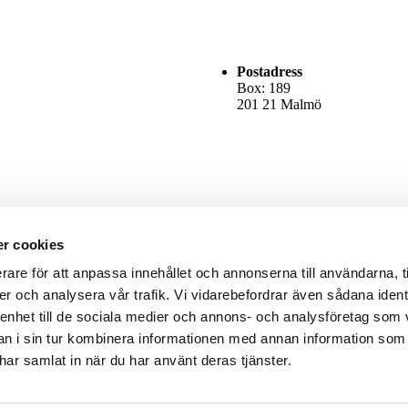
Postadress
Box: 189
201 21 Malmö
r cookies
rare för att anpassa innehållet och annonserna till användarna, t
er och analysera vår trafik. Vi vidarebefordrar även sådana ident
 enhet till de sociala medier och annons- och analysföretag som 
 i sin tur kombinera informationen med annan information som
e har samlat in när du har använt deras tjänster.