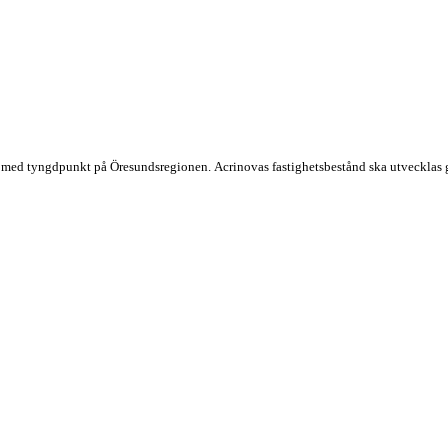
ige, med tyngdpunkt på Öresundsregionen. Acrinovas fastighetsbestånd ska utveckl