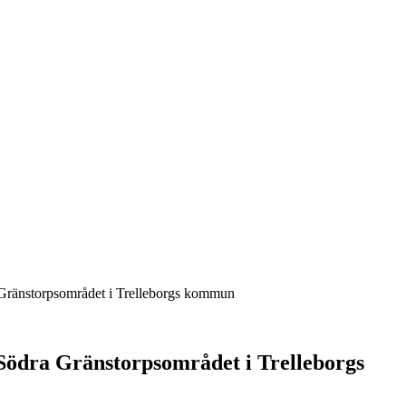
 Gränstorpsområdet i Trelleborgs kommun
 Södra Gränstorpsområdet i Trelleborgs