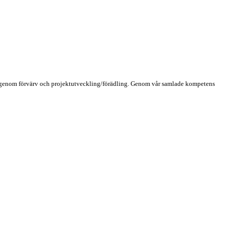
as genom förvärv och projektutveckling/förädling. Genom vår samlade kompetens