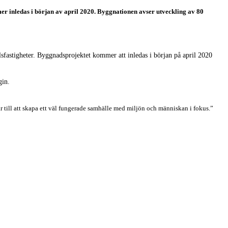
inledas i början av april 2020. Byggnationen avser utveckling av 80
fastigheter. Byggnadsprojektet kommer att inledas i början på april 2020
gin.
till att skapa ett väl fungerade samhälle med miljön och människan i fokus.”