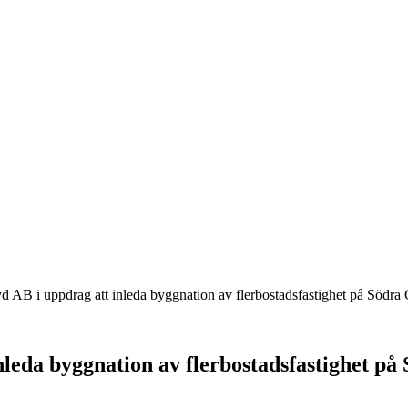
AB i uppdrag att inleda byggnation av flerbostadsfastighet på Södra
leda byggnation av flerbostadsfastighet på