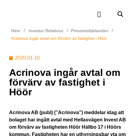
/
/
/
Hem
Investor Relations
Pressmeddelanden
Acrinova ingår avtal om förvärv av fastighet i Höör
2020-01-10
Acrinova ingår avtal om
förvärv av fastighet i
Höör
Acrinova AB (publ) (”Acrinova”) meddelar idag att
bolaget har ingått avtal med Hellasvägen Invest AB
om förvärv av fastigheten Höör Hällbo 17 i Höörs
kommun. Fastigheten har en uthyrningsbar yta om