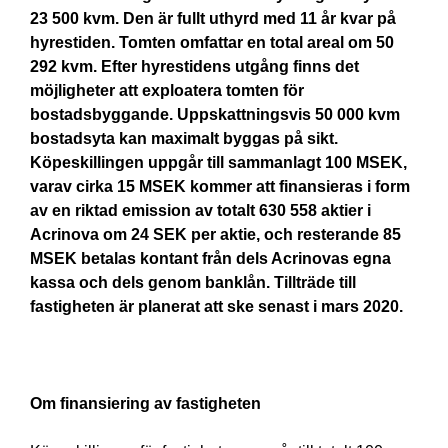
23 500 kvm. Den är fullt uthyrd med 11 år kvar på
hyrestiden. Tomten omfattar en total areal om 50
292 kvm. Efter hyrestidens utgång finns det
möjligheter att exploatera tomten för
bostadsbyggande. Uppskattningsvis 50 000 kvm
bostadsyta kan maximalt byggas på sikt.
Köpeskillingen uppgår till sammanlagt 100 MSEK,
varav cirka 15 MSEK kommer att finansieras i form
av en riktad emission av totalt 630 558 aktier i
Acrinova om 24 SEK per aktie, och resterande 85
MSEK betalas kontant från dels Acrinovas egna
kassa och dels genom banklån. Tillträde till
fastigheten är planerat att ske senast i mars 2020.
Om finansiering av fastigheten