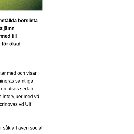
mställda börslista
tt jämn
med till
r för ökad
etar med och visar
omineras samtliga
ren utses sedan
 intervjuer med vd
crinovas vd Ulf
r såklart även social