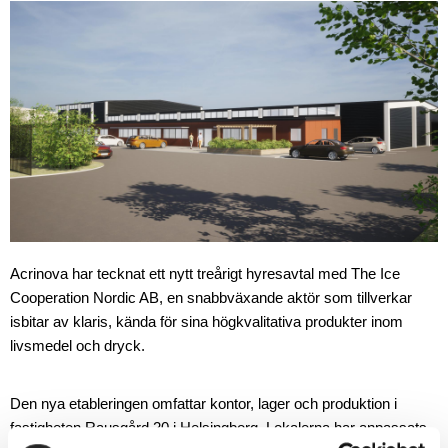
Acrinova har tecknat ett nytt treårigt hyresavtal med The Ice
Cooperation Nordic AB, en snabbväxande aktör som tillverkar
isbitar av klaris, kända för sina högkvalitativa produkter inom
livsmedel och dryck.
Den nya etableringen omfattar kontor, lager och produktion i
fastigheten Rausgård 20 i Helsingborg. Lokalerna har anpassats