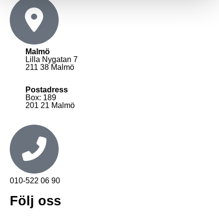
Malmö
Lilla Nygatan 7
211 38 Malmö
Postadress
Box: 189
201 21 Malmö
010-522 06 90
Följ oss