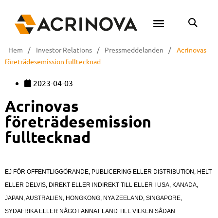
/
/
/
Hem
Investor Relations
Pressmeddelanden
Acrinovas
företrädesemission fulltecknad
2023-04-03
Acrinovas
företrädesemission
fulltecknad
EJ FÖR OFFENTLIGGÖRANDE, PUBLICERING ELLER DISTRIBUTION, HELT
ELLER DELVIS, DIREKT ELLER INDIREKT TILL ELLER I USA, KANADA,
JAPAN, AUSTRALIEN, HONGKONG, NYA ZEELAND, SINGAPORE,
SYDAFRIKA ELLER NÅGOT ANNAT LAND TILL VILKEN SÅDAN