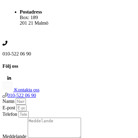
Postadress
Box: 189
201 21 Malmö
010-522 06 90
Följ oss
Kontakta oss
010-522 06 90
Namn
E-post
Telefon
Meddelande