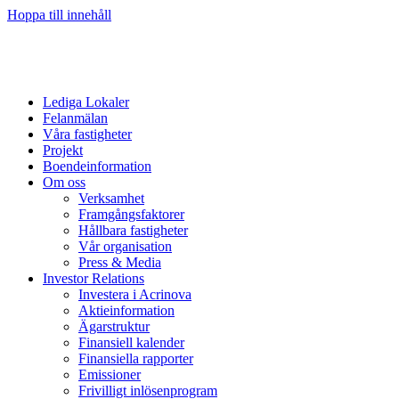
Hoppa till innehåll
Lediga Lokaler
Felanmälan
Våra fastigheter
Projekt
Boendeinformation
Om oss
Verksamhet
Framgångsfaktorer
Hållbara fastigheter
Vår organisation
Press & Media
Investor Relations
Investera i Acrinova
Aktieinformation
Ägarstruktur
Finansiell kalender
Finansiella rapporter
Emissioner
Frivilligt inlösenprogram