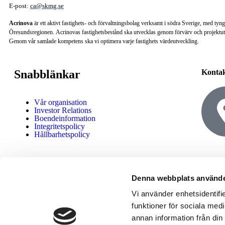
E-post:
ca@skmg.se
Acrinova
är ett aktivt fastighets- och förvaltningsbolag verksamt i södra Sverige, med tyn
Öresundsregionen. Acrinovas fastighetsbestånd ska utvecklas genom förvärv och projektut
Genom vår samlade kompetens ska vi optimera varje fastighets värdeutveckling.
Snabblänkar
Konta
Vår organisation
Investor Relations
Boendeinformation
Integritetspolicy
Hållbarhetspolicy
Denna webbplats använde
Vi använder enhetsidentifie
funktioner för sociala medi
annan information från din