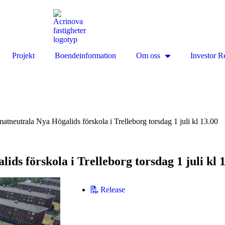
Projekt
Boendeinformation
Om oss
Investor R
matneutrala Nya Högalids förskola i Trelleborg torsdag 1 juli kl 13.00
ds förskola i Trelleborg torsdag 1 juli kl 
Release