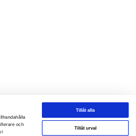
Tillåt alla
illhandahålla
ifierare och
Tillåt urval
vi