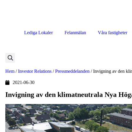
Lediga Lokaler
Felanmälan
Våra fastigheter
Hem
/
Investor Relations
/
Pressmeddelanden
/
Invigning av den kli
2021-06-30
Invigning av den klimatneutrala Nya Högali