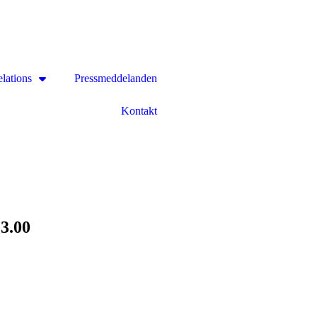
elations
Pressmeddelanden
Kontakt
13.00