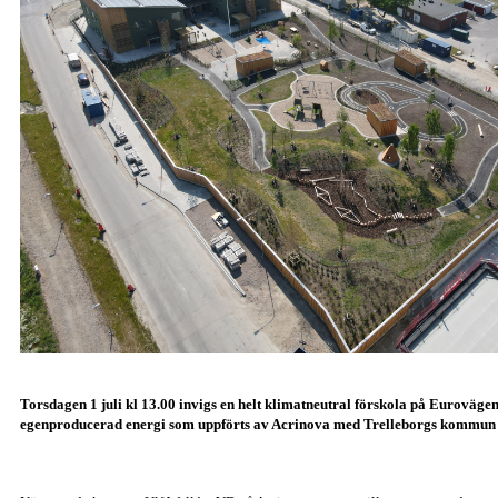
Torsdagen 1 juli kl 13.00 invigs en helt klimatneutral förskola på Euroväge
egenproducerad energi som uppförts av Acrinova med Trelleborgs kommun 