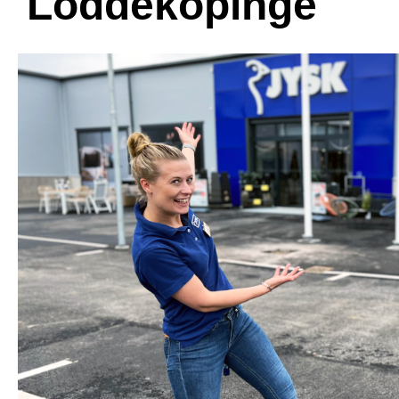
Löddeköpinge