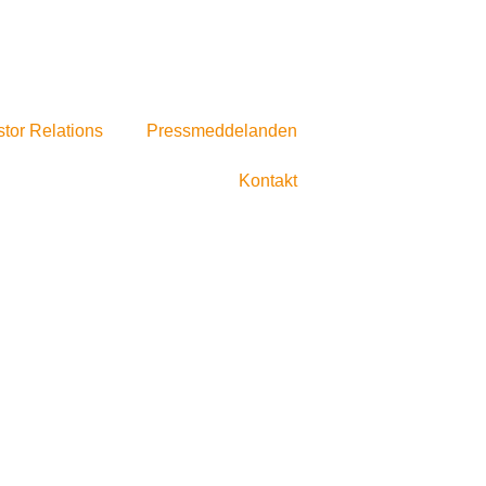
stor Relations
Pressmeddelanden
Kontakt