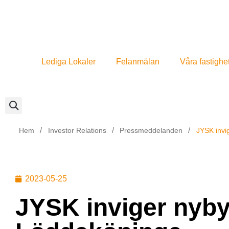
Lediga Lokaler
Felanmälan
Våra fastighe
/
/
/
Hem
Investor Relations
Pressmeddelanden
JYSK invi
2023-05-25
JYSK inviger nyby