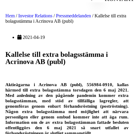
Hem
/
Investor Relations
/
Pressmeddelanden
/
Kallelse till extra
bolagsstämma i Acrinova AB (publ)
2021-04-19
Kallelse till extra bolagsstämma i
Acrinova AB (publ)
Aktieägarna i Acrinova AB (publ), 556984-0910, kallas
härmed till extra bolagsstämma torsdagen den 6 maj 2021.
Med anledning av den pågående pandemin kommer extra
bolagsstämman, med stöd av tillfälliga lagregler, att
genomföras genom enbart förhandsröstning (poströstning).
Någon extra bolagsstämma med möjlighet att närvara
personligen eller genom ombud kommer inte att äga rum.
Information om de av extra bolagsstämman fattade besluten
offentliggörs den 6 maj 2021 så snart utfallet av
förhandsröstningen är slutligt sammanställt.