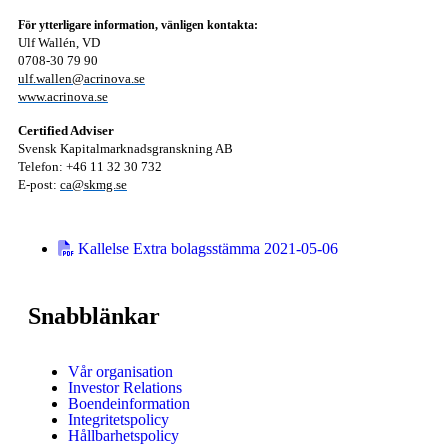
För ytterligare information, vänligen kontakta:
Ulf Wallén, VD
0708-30 79 90
ulf.wallen@acrinova.se
www.acrinova.se
Certified Adviser
Svensk Kapitalmarknadsgranskning AB
Telefon: +46 11 32 30 732
E-post:
ca@skmg.se
Kallelse Extra bolagsstämma 2021-05-06
Snabblänkar
Vår organisation
Investor Relations
Boendeinformation
Integritetspolicy
Hållbarhetspolicy