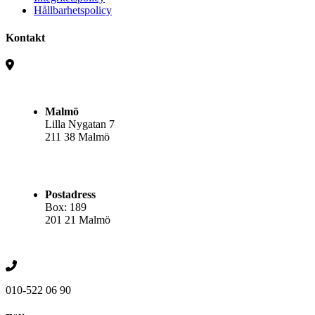
Hållbarhetspolicy
Kontakt
Malmö
Lilla Nygatan 7
211 38 Malmö
Postadress
Box: 189
201 21 Malmö
010-522 06 90