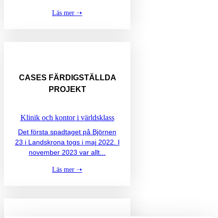
Läs mer ➝
CASES
FÄRDIGSTÄLLDA
PROJEKT
Klinik och kontor i världsklass
Det första spadtaget på Björnen
23 i Landskrona togs i maj 2022. I
november 2023 var allt...
Läs mer ➝