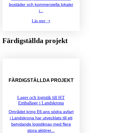
bostäder och kommersiella lokaler
i...
Läs mer ➝
Färdigställda projekt
FÄRDIGSTÄLLDA
PROJEKT
Lager och logistik till HT
Emballage i Landskrona
Området kring E6:ans södra avfart
i Landskrona har utvecklats till ett
betydande logistiknav med flera
stora aktörer...