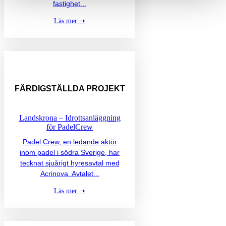
fastighet...
Läs mer ➝
FÄRDIGSTÄLLDA
PROJEKT
Landskrona – Idrottsanläggning
för PadelCrew
Padel Crew, en ledande aktör
inom padel i södra Sverige, har
tecknat sjuårigt hyresavtal med
Acrinova. Avtalet...
Läs mer ➝