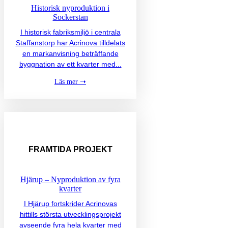
Historisk nyproduktion i
Sockerstan
I historisk fabriksmiljö i centrala
Staffanstorp har Acrinova tilldelats
en markanvisning beträffande
byggnation av ett kvarter med...
Läs mer ➝
FRAMTIDA
PROJEKT
Hjärup – Nyproduktion av fyra
kvarter
I Hjärup fortskrider Acrinovas
hittills största utvecklingsprojekt
avseende fyra hela kvarter med