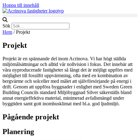
Hoppa till innehåll
Sök
Hem
/
Projekt
Projekt
Projekt är en spännande del inom Acrinova. Vi har högt ställda
miljömålsättningar och alltid vår nollvision i fokus. Det innebär att
våra nyproducerade fastigheter så långt det är möjligt uppförs med
möjlighet till fossilfri uppvärmning, ofta med en kombination av
bergvärme och solceller med målet att självförsörjande på energi i
drift. Genom att uppföra byggnader i enlighet med Sweden Green
Building Councils standard Miljöbyggnad Silver säkerställs bland
annat energieffektiva material, minimerad avfallsmängd under
byggtiden samt gott inomhusklimat med bl.a. god ljudmiljö.
Pågående projekt
Planering