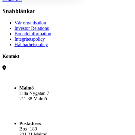
Snabblänkar
Vår organisation
Investor Relations
Boendeinformation
Integritetspolicy
Hållbarhetspolicy
Kontakt
Malmö
Lilla Nygatan 7
211 38 Malmö
Postadress
Box: 189
201 21 Malmö