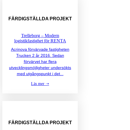
FÄRDIGSTÄLLDA
PROJEKT
Trelleborg – Modern
logistikfastighet för RENTA
Acrinova förvärvade fastigheten
Trucken 2 år 2016. Sedan
förvärvet har flera
utvecklingsmöjligheter undersökts
med utgångspunkt i det...
Läs mer ➝
FÄRDIGSTÄLLDA
PROJEKT