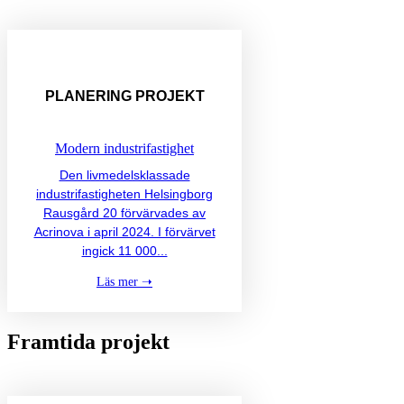
PLANERING
PROJEKT
Modern industrifastighet
Den livmedelsklassade
industrifastigheten Helsingborg
Rausgård 20 förvärvades av
Acrinova i april 2024. I förvärvet
ingick 11 000...
Läs mer ➝
Framtida projekt