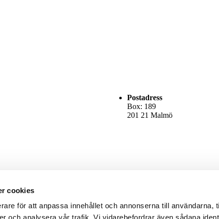
Postadress
Box: 189
201 21 Malmö
r cookies
rare för att anpassa innehållet och annonserna till användarna, t
er och analysera vår trafik. Vi vidarebefordrar även sådana ident