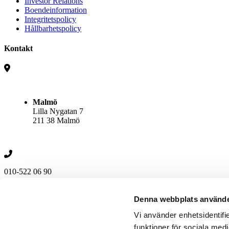
Investor Relations
Boendeinformation
Integritetspolicy
Hållbarhetspolicy
Kontakt
Malmö
Lilla Nygatan 7
211 38 Malmö
010-522 06 90
Följ oss
Denna webbplats använde
Vi använder enhetsidentifie
funktioner för sociala medi