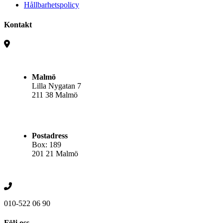
Hållbarhetspolicy
Kontakt
Malmö
Lilla Nygatan 7
211 38 Malmö
Postadress
Box: 189
201 21 Malmö
010-522 06 90
Följ oss