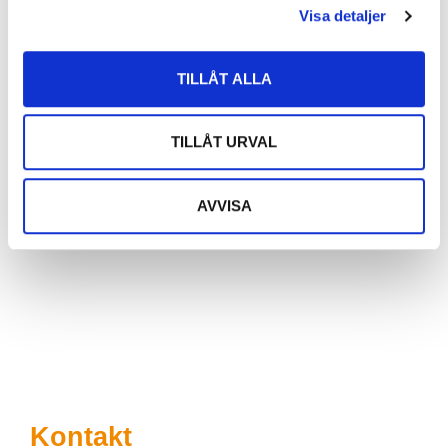
Visa detaljer
TILLÅT ALLA
Snabblänkar
TILLÅT URVAL
Vår organisation
AVVISA
Investor Relations
Boendeinformation
Integritetspolicy
Hållbarhetspolicy
Kontakt