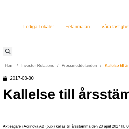
Lediga Lokaler
Felanmälan
Våra fastighe
/
/
/
Hem
Investor Relations
Pressmeddelanden
Kallelse till
2017-03-30
Kallelse till årsst
Aktieägare i Acrinova AB (publ) kallas till årsstämma den 28 april 2017 kl. 0