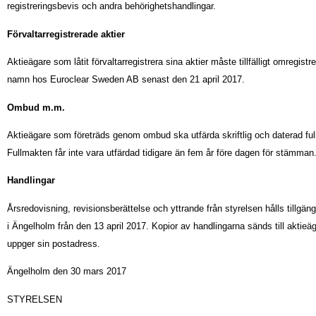
registreringsbevis och andra behörighetshandlingar.
Förvaltarregistrerade aktier
Aktieägare som låtit förvaltarregistrera sina aktier måste tillfälligt omregistre
namn hos Euroclear Sweden AB senast den 21 april 2017.
Ombud m.m.
Aktieägare som företräds genom ombud ska utfärda skriftlig och daterad fu
Fullmakten får inte vara utfärdad tidigare än fem år före dagen för stämman
Handlingar
Årsredovisning, revisionsberättelse och yttrande från styrelsen hålls tillgän
i Ängelholm från den 13 april 2017. Kopior av handlingarna sänds till aktie
uppger sin postadress.
Ängelholm den 30 mars 2017
STYRELSEN