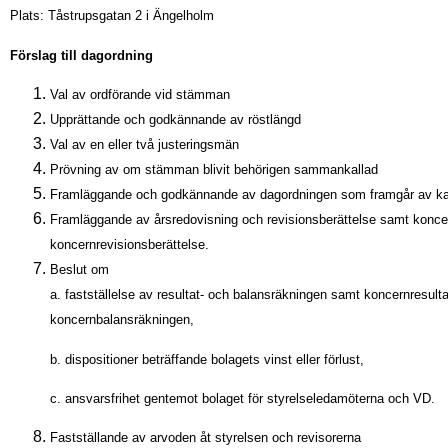
Plats: Tåstrupsgatan 2 i Ängelholm
Förslag till dagordning
Val av ordförande vid stämman
Upprättande och godkännande av röstlängd
Val av en eller två justeringsmän
Prövning av om stämman blivit behörigen sammankallad
Framläggande och godkännande av dagordningen som framgår av ka
Framläggande av årsredovisning och revisionsberättelse samt konce
koncernrevisionsberättelse.
Beslut om
a. fastställelse av resultat- och balansräkningen samt koncernresulta
koncernbalansräkningen,
b. dispositioner beträffande bolagets vinst eller förlust,
c. ansvarsfrihet gentemot bolaget för styrelseledamöterna och VD.
Fastställande av arvoden åt styrelsen och revisorerna