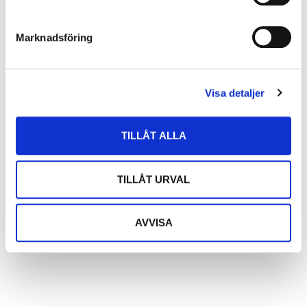
Marknadsföring
Se alla bilder ➝
Visa detaljer
TILLÅT ALLA
TILLÅT URVAL
AVVISA