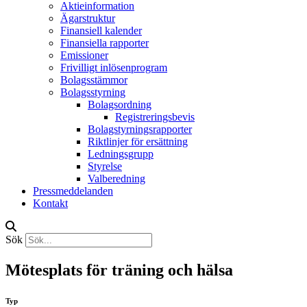
Aktieinformation
Ägarstruktur
Finansiell kalender
Finansiella rapporter
Emissioner
Frivilligt inlösenprogram
Bolagsstämmor
Bolagsstyrning
Bolagsordning
Registreringsbevis
Bolagstyrningsrapporter
Riktlinjer för ersättning
Ledningsgrupp
Styrelse
Valberedning
Pressmeddelanden
Kontakt
Sök
Mötesplats för träning och hälsa
Typ